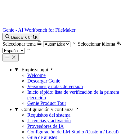
Genie - AI Workbench for FileMaker
Buscar
Ctrl
K
Seleccionar tema
Seleccionar idioma
Empieza aquí
Welcome
Descargar Genie
Versiones y notas de version
Inicio rápido: lista de verificación de la primera
ejecución
Genie Product Tour
Configuración y confianza
Requisitos del sistema
Licencias y activación
Proveedores de IA
Configuración de LM Studio (Custom / Local)
Guia de ajustes