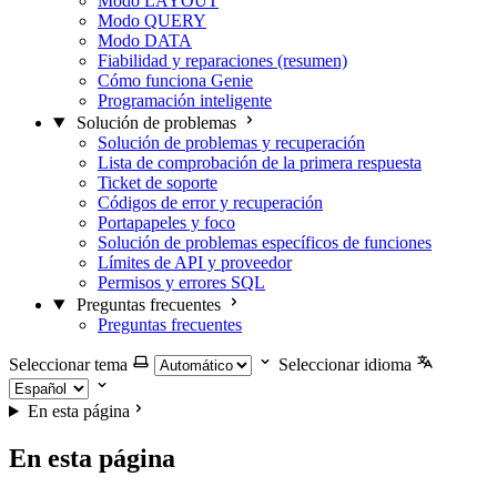
Modo LAYOUT
Modo QUERY
Modo DATA
Fiabilidad y reparaciones (resumen)
Cómo funciona Genie
Programación inteligente
Solución de problemas
Solución de problemas y recuperación
Lista de comprobación de la primera respuesta
Ticket de soporte
Códigos de error y recuperación
Portapapeles y foco
Solución de problemas específicos de funciones
Límites de API y proveedor
Permisos y errores SQL
Preguntas frecuentes
Preguntas frecuentes
Seleccionar tema
Seleccionar idioma
En esta página
En esta página